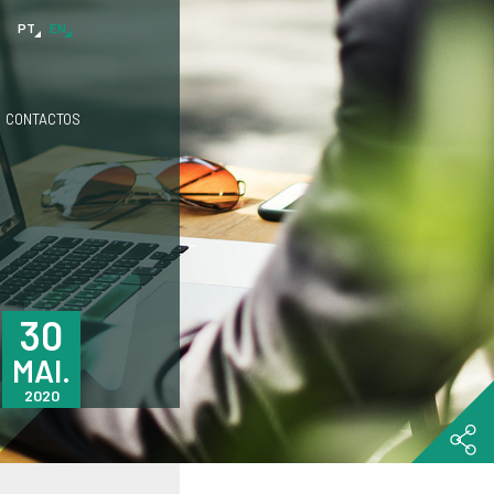
PT
EN
PT
CONTACTOS
EN
30
MAI.
2020