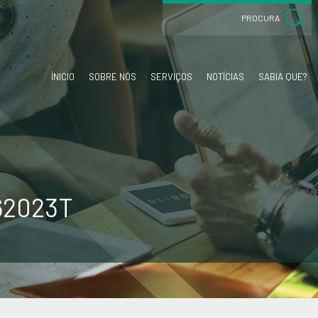
ÍNICIO
SOBRE NÓS
SERVIÇOS
NOTÍCIAS
SABIA QUE?
62023T